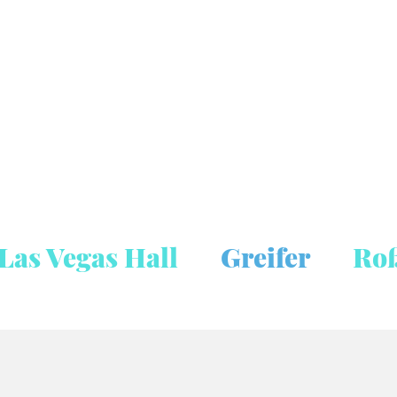
Las Vegas Hall
Greifer
Ro