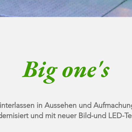
Big one's
hinterlassen in Aussehen und Aufmachu
rnisiert und mit neuer Bild-und LED-Te