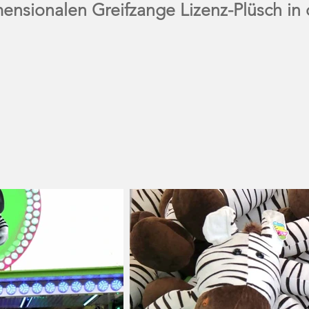
mensionalen Greifzange Lizenz-Plüsch i