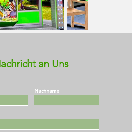
achricht an Uns
Nachname