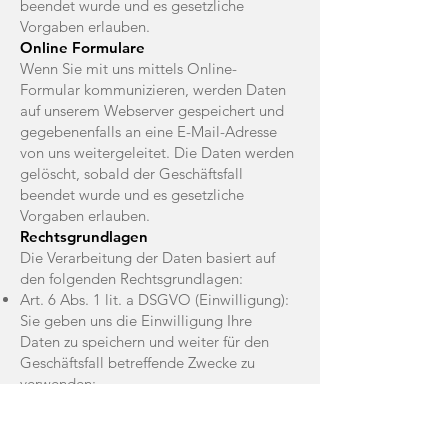
beendet wurde und es gesetzliche
Vorgaben erlauben.
Online Formulare
Wenn Sie mit uns mittels Online-
Formular kommunizieren, werden Daten
auf unserem Webserver gespeichert und
gegebenenfalls an eine E-Mail-Adresse
von uns weitergeleitet. Die Daten werden
gelöscht, sobald der Geschäftsfall
beendet wurde und es gesetzliche
Vorgaben erlauben.
Rechtsgrundlagen
Die Verarbeitung der Daten basiert auf
den folgenden Rechtsgrundlagen:
Art. 6 Abs. 1 lit. a DSGVO (Einwilligung):
Sie geben uns die Einwilligung Ihre
Daten zu speichern und weiter für den
Geschäftsfall betreffende Zwecke zu
verwenden;
Art. 6 Abs. 1 lit. b DSGVO (Vertrag): Es
besteht die Notwendigkeit für die
Erfüllung eines Vertrags mit Ihnen oder