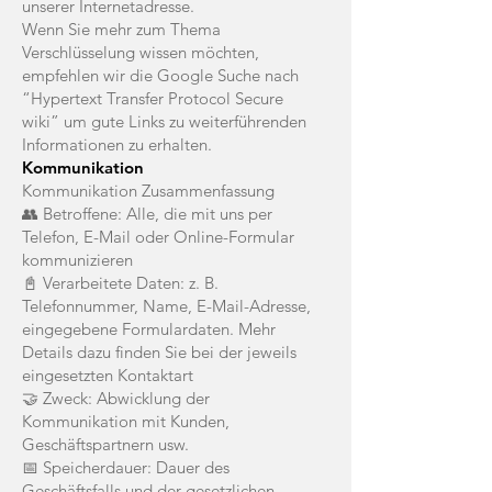
unserer Internetadresse.
Wenn Sie mehr zum Thema
Verschlüsselung wissen möchten,
empfehlen wir die Google Suche nach
“Hypertext Transfer Protocol Secure
wiki” um gute Links zu weiterführenden
Informationen zu erhalten.
Kommunikation
Kommunikation Zusammenfassung
👥 Betroffene: Alle, die mit uns per
Telefon, E-Mail oder Online-Formular
kommunizieren
📓 Verarbeitete Daten: z. B.
Telefonnummer, Name, E-Mail-Adresse,
eingegebene Formulardaten. Mehr
Details dazu finden Sie bei der jeweils
eingesetzten Kontaktart
🤝 Zweck: Abwicklung der
Kommunikation mit Kunden,
Geschäftspartnern usw.
📅 Speicherdauer: Dauer des
Geschäftsfalls und der gesetzlichen