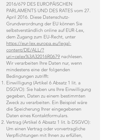
2016/679 DES EUROPÄISCHEN
PARLAMENTS UND DES RATES vom 27.
April 2016. Diese Datenschutz-
Grundverordnung der EU können Sie
selbstverständlich online auf EUR-Lex,
dem Zugang zum EU-Recht, unter
https://eur-lex.europa.eu/legal-
content/DE/ALL/?
uri=celex%3A32016R0679
nachlesen.
Wir verarbeiten Ihre Daten nur, wenn
mindestens eine der folgenden
Bedingungen zutrifft:
Einwilligung (Artikel 6 Absatz 1 lit. a
DSGVO): Sie haben uns Ihre Einwilligung
gegeben, Daten zu einem bestimmten
Zweck zu verarbeiten. Ein Beispiel wäre
die Speicherung Ihrer eingegebenen
Daten eines Kontaktformulars.
Vertrag (Artikel 6 Absatz 1 lit. b DSGVO):
Um einen Vertrag oder vorvertragliche
Verpflichtungen mit Ihnen zu erfüllen,