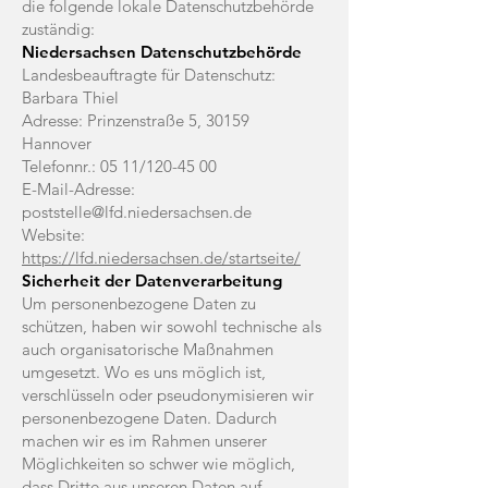
die folgende lokale Datenschutzbehörde
zuständig:
Niedersachsen Datenschutzbehörde
Landesbeauftragte für Datenschutz:
Barbara Thiel
Adresse: Prinzenstraße 5, 30159
Hannover
Telefonnr.: 05 11/120-45 00
E-Mail-Adresse:
poststelle@lfd.niedersachsen.de
Website:
https://lfd.niedersachsen.de/startseite/
Sicherheit der Datenverarbeitung
Um personenbezogene Daten zu
schützen, haben wir sowohl technische als
auch organisatorische Maßnahmen
umgesetzt. Wo es uns möglich ist,
verschlüsseln oder pseudonymisieren wir
personenbezogene Daten. Dadurch
machen wir es im Rahmen unserer
Möglichkeiten so schwer wie möglich,
dass Dritte aus unseren Daten auf