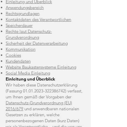
Einleitung und Überblick
Anwendungsbereich
Rechtsgrundlagen
Kontaktdaten des Verantwortlichen
Speicherdauer
Rechte laut Datenschutz-
Grundverordnung
Sicherheit der Datenverarbeitung
Kommunikation
Cookies
Kundendaten
Website Baukastensysteme Einleitung
Social Media Einleitung
Einleitung und Überblick
Wir haben diese Datenschutzerklärung
(Fassung
01.01.2023-322386742)
verfasst,
um Ihnen gemäß der Vorgaben der
Datenschutz-Grundverordnung (EU)
2016/679
und anwendbaren nationalen
Gesetzen zu erklären, welche
personenbezogenen Daten (kurz Daten)
wir als Verantwortliche – und die von uns