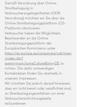
Gemäß Verordnung über Online-
Streitbeilegung in
Verbraucherangelegenheiten (ODR-
Verordnung) möchten wir Sie über die
Online-Streitbeilegungsplattform (OS-
Plattform) informieren.
Verbraucher haben die Möglichkeit,
Beschwerden an die Online
Streitbeilegungsplattform der
Europäischen Kommission unter
https://ec.europa.eu/consumers/odr/main
/index.cfm?
event=main.home2.show&lng=DE
zu
richten. Die dafür notwendigen
Kontaktdaten finden Sie oberhalb in
unserem Impressum.
Wir möchten Sie jedoch darauf hinweisen,
dass wir nicht bereit oder verpflichtet sind,
an Streitbeilegungsverfahren vor einer
Verbraucherschlichtungsstelle
teilzunehmen.