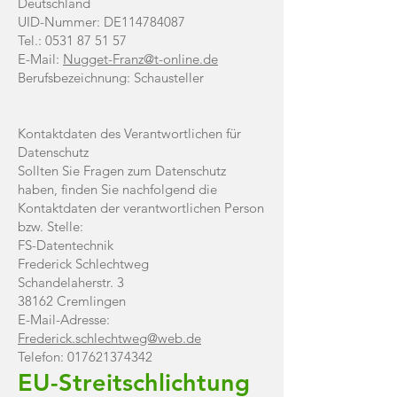
Deutschland
UID-Nummer: DE114784087
Tel.:
0531 87 51 57
E-Mail:
Nugget-Franz@t-online.de
Berufsbezeichnung: Schausteller
Kontaktdaten des Verantwortlichen für
Datenschutz
Sollten Sie Fragen zum Datenschutz
haben, finden Sie nachfolgend die
Kontaktdaten der verantwortlichen Person
bzw. Stelle:
FS-Datentechnik
Frederick Schlechtweg
Schandelaherstr. 3
38162 Cremlingen
E-Mail-Adresse:
Frederick.schlechtweg@web.de
Telefon: 017621374342
EU-Streitschlichtung