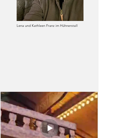
Lena und Kathleen Franz im Hühnerstall