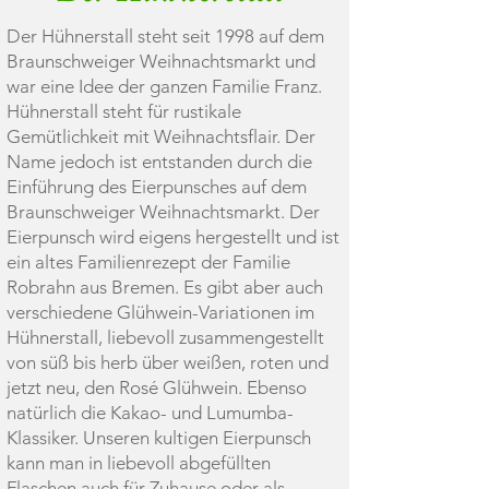
Der Hühnerstall steht seit 1998 auf dem
Braunschweiger Weihnachtsmarkt und
war eine Idee der ganzen Familie Franz.
Hühnerstall steht für rustikale
Gemütlichkeit mit Weihnachtsflair. Der
Name jedoch ist entstanden durch die
Einführung des Eierpunsches auf dem
Braunschweiger Weihnachtsmarkt. Der
Eierpunsch wird eigens hergestellt und ist
ein altes Familienrezept der Familie
Robrahn aus Bremen. Es gibt aber auch
verschiedene Glühwein-Variationen im
Hühnerstall, liebevoll zusammengestellt
von süß bis herb über weißen, roten und
jetzt neu, den Rosé Glühwein. Ebenso
natürlich die Kakao- und Lumumba-
Klassiker. Unseren kultigen Eierpunsch
kann man in liebevoll abgefüllten
Flaschen auch für Zuhause oder als