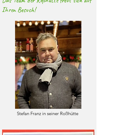
Das Team der Roßhütte freut sich auf
Ihren Besuch!
Stefan Franz in seiner Roßhütte